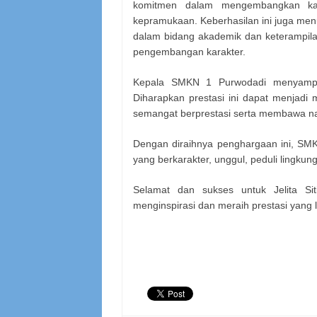
komitmen dalam mengembangkan kar
kepramukaan. Keberhasilan ini juga me
dalam bidang akademik dan keterampilan,
pengembangan karakter.
Kepala SMKN 1 Purwodadi menyampai
Diharapkan prestasi ini dapat menjadi m
semangat berprestasi serta membawa nam
Dengan diraihnya penghargaan ini, SM
yang berkarakter, unggul, peduli lingku
Selamat dan sukses untuk Jelita Sit
menginspirasi dan meraih prestasi yang 