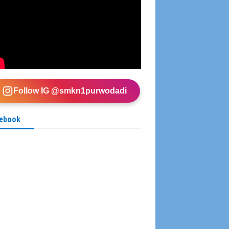
Follow IG @smkn1purwodadi
ebook