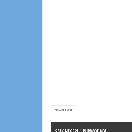
Newer Post
SMK NEGERI 1 PURWODADI