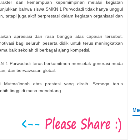
akter dan kemampuan kepemimpinan melalui kegiatan
nunjukkan bahwa siswa SMKN 1 Purwodadi tidak hanya unggul
 tetapi juga aktif berprestasi dalam kegiatan organisasi dan
kan apresiasi dan rasa bangga atas capaian tersebut.
otivasi bagi seluruh peserta didik untuk terus meningkatkan
a baik sekolah di berbagai ajang kompetisi.
KN 1 Purwodadi terus berkomitmen mencetak generasi muda
ngan, dan berwawasan global.
i Mutma'innah atas prestasi yang diraih. Semoga terus
lebih tinggi di masa mendatang.
Med