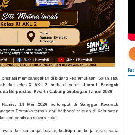
Fac
prestasi membanggakan di bidang kepramukaan. Salah satu
nah
dari kelas
XI AKL 2
, berhasil meraih
Juara II Penegak
da Berprestasi Kwartir Cabang Grobogan Tahun 2026
.
a
Kamis, 14 Mei 2026
bertempat di
Sanggar Kwarcab
a anggota Pramuka terbaik dari berbagai sekolah di Kabupaten
si dan penilaian secara ketat.
 nyata dari semangat belajar, kedisiplinan, kerja keras, serta