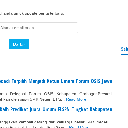
l anda untuk update berita terbaru:
Sal
odadi Terpilih Menjadi Ketua Umum Forum OSIS Jawa
rsama Delegasi Forum OSIS Kabupaten GroboganPrestasi
hkan oleh siswi SMK Negeri 1 Pu…
Read More...
Raih Predikat Juara Umum FLS2N Tingkat Kabupaten
gakan kembali datang dari keluarga besar SMK Negeri 1
engsi Festival dan Lomba Seni Sisw…
Read More...