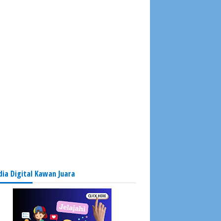
ia Digital Kawan Juara