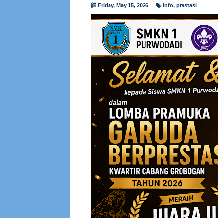
Friday, May 15, 2026
info
,
prestasi