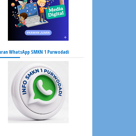
uran WhatsApp SMKN 1 Purwodadi