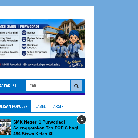
AFTAR ISI
ULISAN POPULER
LABEL
ARSIP
SMK Negeri 1 Purwodadi
Selenggarakan Tes TOEIC bagi
484 Siswa Kelas XII