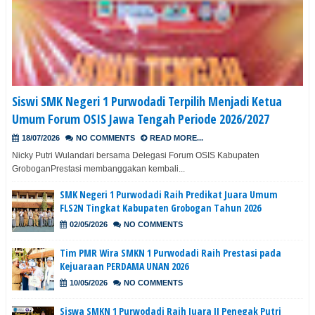
Siswi SMK Negeri 1 Purwodadi Terpilih Menjadi Ketua
Umum Forum OSIS Jawa Tengah Periode 2026/2027
18/07/2026
NO COMMENTS
READ MORE...
Nicky Putri Wulandari bersama Delegasi Forum OSIS Kabupaten
GroboganPrestasi membanggakan kembali...
SMK Negeri 1 Purwodadi Raih Predikat Juara Umum
FLS2N Tingkat Kabupaten Grobogan Tahun 2026
02/05/2026
NO COMMENTS
Tim PMR Wira SMKN 1 Purwodadi Raih Prestasi pada
Kejuaraan PERDAMA UNAN 2026
10/05/2026
NO COMMENTS
Siswa SMKN 1 Purwodadi Raih Juara II Penegak Putri