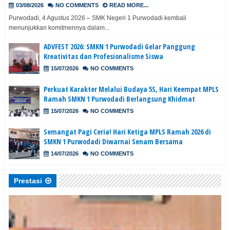
03/08/2026
NO COMMENTS
READ MORE...
Purwodadi, 4 Agustus 2026 – SMK Negeri 1 Purwodadi kembali
menunjukkan komitmennya dalam...
ADVFEST 2026: SMKN 1 Purwodadi Gelar Panggung
Kreativitas dan Profesionalisme Siswa
15/07/2026
NO COMMENTS
Perkuat Karakter Melalui Budaya 5S, Hari Keempat MPLS
Ramah SMKN 1 Purwodadi Berlangsung Khidmat
15/07/2026
NO COMMENTS
Semangat Pagi Ceria! Hari Ketiga MPLS Ramah 2026 di
SMKN 1 Purwodadi Diwarnai Senam Bersama
14/07/2026
NO COMMENTS
Prestasi