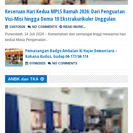
Keseruan Hari Kedua MPLS Ramah 2026: Dari Penguatan
Visi-Misi hingga Demo 10 Ekstrakurikuler Unggulan
13/07/2026
NO COMMENTS
READ MORE...
Purwodadi, 14 Juli 2026 – Kemeriahan dan semangat tinggi mewarnai hari
kedua Masa Pengenalan...
Pemasangan Badge Ambalan Ki Hajar Dewantara –
Rohana Kudus, Gudep 04-177/04-174
07/08/2025
NO COMMENTS
ANBK dan TKA