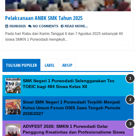
Pelaksanaan ANBK SMK Tahun 2025
05/08/2025
NO COMMENTS
READ MORE...
Pada hari Rabu dan Kamis Tanggal 6 dan 7 Agustus 2025 sebanyak 40
siswa SMKN 1 Purwodadi mengikuti...
TULISAN POPULER
LABEL
ARSIP
SMK Negeri 1 Purwodadi Selenggarakan Tes
TOEIC bagi 484 Siswa Kelas XII
Siswi SMK Negeri 1 Purwodadi Terpilih Menjadi
Ketua Umum Forum OSIS Jawa Tengah Periode
2026/2027
ADVFEST 2026: SMKN 1 Purwodadi Gelar
Panggung Kreativitas dan Profesionalisme Siswa