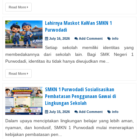
Read More
Lahirnya Maskot KaWan SMKN 1
Purwodadi
July 16, 2026
Add Comment
info
Setiap sekolah memiliki identitas yang
membedakannya dari sekolah lain. Bagi SMK Negeri 1
Purwodadi, identitas itu tidak hanya diwujudkan me...
Read More
SMKN 1 Purwodadi Sosialisasikan
Pembatasan Penggunaan Gawai di
Lingkungan Sekolah
July 15, 2026
Add Comment
info
Dalam upaya menciptakan lingkungan belajar yang lebih aman,
nyaman, dan kondusif, SMKN 1 Purwodadi mulai menerapkan
kebijakan pembatasan pen...