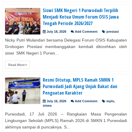
Siswi SMK Negeri 1 Purwodadi Terpilih
Menjadi Ketua Umum Forum OSIS Jawa
Tengah Periode 2026/2027
July 18, 2026
Add Comment
prestasi
Nicky Putri Wulandari bersama Delegasi Forum OSIS Kabupaten
Grobogan Prestasi membanggakan kembali ditorehkan oleh
siswi SMK Negeri 1 Purwo...
Read More
Resmi Ditutup, MPLS Ramah SMKN 1
Purwodadi Jadi Ajang Unjuk Bakat dan
Penguatan Karakter
July 16, 2026
Add Comment
mpls
,
siswa
Purwodadi, 17 Juli 2026 – Rangkaian Masa Pengenalan
Lingkungan Sekolah (MPLS) Ramah 2026 di SMKN 1 Purwodadi
akhirnya sampai di puncaknya. S...