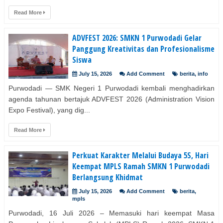
Read More
ADVFEST 2026: SMKN 1 Purwodadi Gelar
Panggung Kreativitas dan Profesionalisme
Siswa
July 15, 2026
Add Comment
berita
,
info
Purwodadi — SMK Negeri 1 Purwodadi kembali menghadirkan
agenda tahunan bertajuk ADVFEST 2026 (Administration Vision
Expo Festival), yang dig...
Read More
Perkuat Karakter Melalui Budaya 5S, Hari
Keempat MPLS Ramah SMKN 1 Purwodadi
Berlangsung Khidmat
July 15, 2026
Add Comment
berita
,
mpls
Purwodadi, 16 Juli 2026 – Memasuki hari keempat Masa