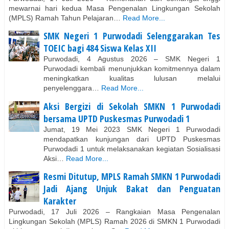
mewarnai hari kedua Masa Pengenalan Lingkungan Sekolah
(MPLS) Ramah Tahun Pelajaran…
Read More...
SMK Negeri 1 Purwodadi Selenggarakan Tes
TOEIC bagi 484 Siswa Kelas XII
Purwodadi, 4 Agustus 2026 – SMK Negeri 1
Purwodadi kembali menunjukkan komitmennya dalam
meningkatkan kualitas lulusan melalui
penyelenggara…
Read More...
Aksi Bergizi di Sekolah SMKN 1 Purwodadi
bersama UPTD Puskesmas Purwodadi 1
Jumat, 19 Mei 2023 SMK Negeri 1 Purwodadi
mendapatkan kunjungan dari UPTD Puskesmas
Purwodadi 1 untuk melaksanakan kegiatan Sosialisasi
Aksi…
Read More...
Resmi Ditutup, MPLS Ramah SMKN 1 Purwodadi
Jadi Ajang Unjuk Bakat dan Penguatan
Karakter
Purwodadi, 17 Juli 2026 – Rangkaian Masa Pengenalan
Lingkungan Sekolah (MPLS) Ramah 2026 di SMKN 1 Purwodadi