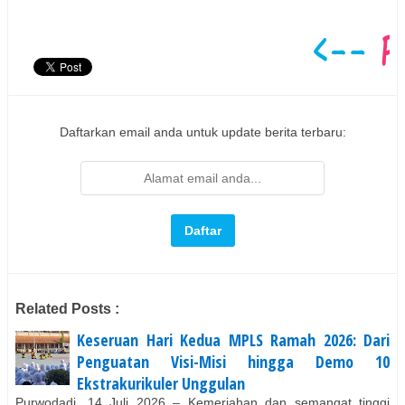
Daftarkan email anda untuk update berita terbaru:
Related Posts :
Keseruan Hari Kedua MPLS Ramah 2026: Dari
Penguatan Visi-Misi hingga Demo 10
Ekstrakurikuler Unggulan
Purwodadi, 14 Juli 2026 – Kemeriahan dan semangat tinggi