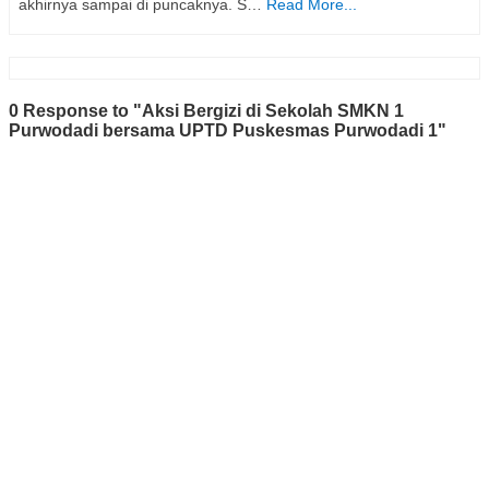
akhirnya sampai di puncaknya. S…
Read More...
0 Response to "Aksi Bergizi di Sekolah SMKN 1
Purwodadi bersama UPTD Puskesmas Purwodadi 1"